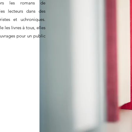
 vers les romans de
 les lecteurs dans des
ristes et uchroniques.
 les livres à tous, elles
 ouvrages pour un public