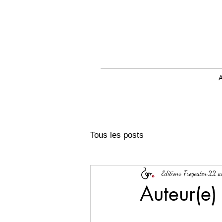
A
Tous les posts
Editions Frogeater
22 a
Auteur(e)