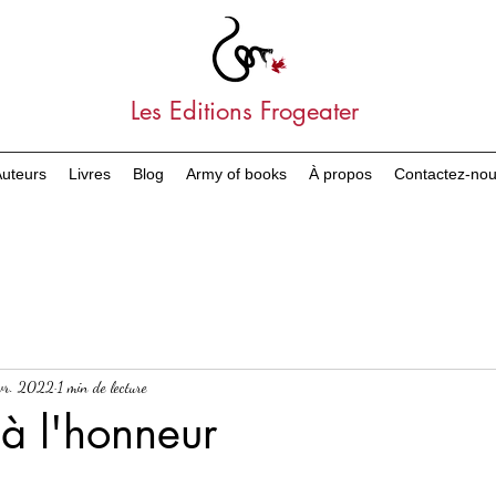
Les Editions Frogeater
uteurs
Livres
Blog
Army of books
À propos
Contactez-no
vr. 2022
1 min de lecture
 à l'honneur